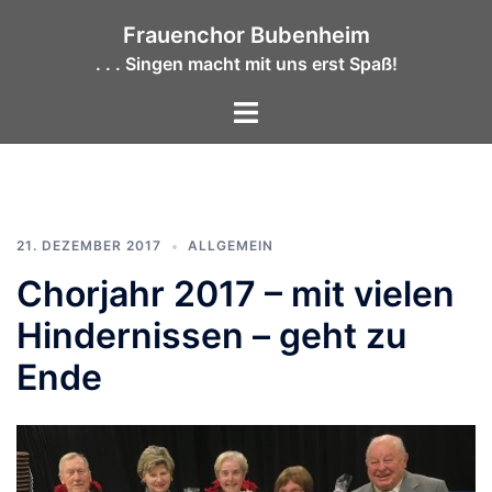
Zum
Frauenchor Bubenheim
Inhalt
. . . Singen macht mit uns erst Spaß!
springen
Menü
umschalten
21. DEZEMBER 2017
ALLGEMEIN
Chorjahr 2017 – mit vielen
Hindernissen – geht zu
Ende