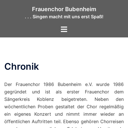
Zum
Frauenchor Bubenheim
Inhalt
. . . Singen macht mit uns erst Spaß!
springen
Menü
umschalten
Chronik
Der Frauenchor 1986 Bubenheim e.V. wurde 1986
gegründet und ist als erster Frauenchor dem
Sängerkreis Koblenz beigetreten. Neben den
wöchentlichen Proben gestaltet der Chor regelmäßig
ein eigenes Konzert und nimmt immer wieder an
öffentlichen Auftritten teil. Ebenso gehören Chorreisen