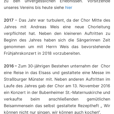
zu den unvergesslichen Erlebnissen. Vorsitzende
unseres Vereins bis heute siehe
hier
2017
– Das Jahr war turbulent, da der Chor Mitte des
Jahres mit Andreas Weis eine neue Chorleitung
verpflichtet hat. Neben den kleineren Auftritten zu
Beginn des Jahres haben sich die Sängerinnen Zeit
genommen um mit Herrn Weis das bevorstehende
Frühjahrskonzert in 2018 vorzubereiten.
2016 –
Zum 30-jährigen Bestehen unternahm der Chor
eine Reise in das Elsass und gestaltete eine Messe im
Straßburger Münster mit. Neben anderen Auftritten im
Laufe des Jahres gab der Chor am 13. November 2016
ein Konzert in der Bubenheimer St.-Maternuskirche und
verkaufte beim anschließenden gemütlichen
Beisammensein das selbst gestaltete Rezeptheft „ Wir
können nicht nur singen, wir können auch kochen“.