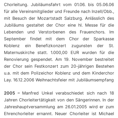
Chorleitung. Jubiläumsfahrt vom 01.06. bis 05.06.06
für alle Vereinsmitglieder und Freunde nach Inzell/Obb.,
mit Besuch der Mozartstadt Salzburg. Anlässlich des
Jubiläums gestaltet der Chor eine hl. Messe für die
Lebenden und Verstorbenen des Frauenchors. Im
September findet mit dem Chor der Sparkasse
Koblenz ein Benefizkonzert zugunsten der St.
Maternuskirche statt. 1.000,00 EUR wurden für die
Renovierung gespendet. Am 19. November bestreitet
der Chor sein Festkonzert zum 20-jährigen Bestehen
u.a. mit dem Polizeichor Koblenz und dem Kinderchor
Lay. 16.12.2006 Weihnachtsfeier mit Jubiläumsempfang
2005 –
Manfred Unkel verabschiedet sich nach 18
Jahren Chorleitertätigkeit von den Sängerinnen. In der
Jahreshauptversammlung am 26.01.2005 wird er zum
Ehrenchorleiter ernannt. Neuer Chorleiter ist Michael