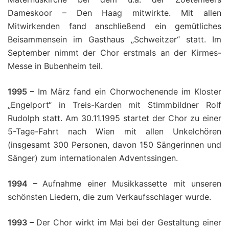
Dameskoor – Den Haag mitwirkte. Mit allen
Mitwirkenden fand anschließend ein gemütliches
Beisammensein im Gasthaus „Schweitzer“ statt. Im
September nimmt der Chor erstmals an der Kirmes-
Messe in Bubenheim teil.
1995 –
Im März fand ein Chorwochenende im Kloster
„Engelport“ in Treis-Karden mit Stimmbildner Rolf
Rudolph statt. Am 30.11.1995 startet der Chor zu einer
5-Tage-Fahrt nach Wien mit allen Unkelchören
(insgesamt 300 Personen, davon 150 Sängerinnen und
Sänger) zum internationalen Adventssingen.
1994 –
Aufnahme einer Musikkassette mit unseren
schönsten Liedern, die zum Verkaufsschlager wurde.
1993 –
Der Chor wirkt im Mai bei der Gestaltung einer