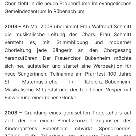
Chor zieht in die neuen Probenräume im evangelischen
Gemeindezentrum in Rübenach um.
2009 –
Ab Mai 2009 übernimmt Frau Waltraud Schmitt
die musikalische Leitung des Chors. Frau Schmitt
versteht es, mit Stimmbildung und moderner
Chorleitung jede Sängerin an den Chorgesang
heranzuführen. Der Frauenchor Bubenheim möchte
sich neu aufstellen und startet eine Werbeaktion für
neue Sängerinnen. Teilnahme am Pfarrfest 100 Jahre
St. Maternuskirche in Koblenz-Bubenheim.
Musikalische Mitgestaltung der feierlichen Vesper mit
Einweihung einer neuen Glocke.
2008 –
Gründung eines gemischten Projektchors auf
Zeit, der bei einem Benefizkonzert zugunsten des
Kindergartens Bubenheim mitwirkt. Spendenerlös: