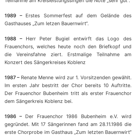
Teilnahme am Kreisleistungssingen die Note „sehr gut“.
1989 –
Erstes Sommerfest auf dem Gelände des
Gasthauses „Zum letzen Bauernwirt“.
1988 –
Herr Peter Bugiel entwirft das Logo des
Frauenchors, welches heute noch den Briefkopf und
die Vereinsfahne ziert. Erstmalige Teilnahme am
Konzert des Sängerkreises Koblenz
1987 –
Renate Menne wird zur 1. Vorsitzenden gewählt.
Im ersten Jahr bestritt der Chor bereits 10 Auftritte.
Der Frauenchor Bubenheim tritt als erster Frauenchor
dem Sängerkreis Koblenz bei.
1986 –
Der Frauenchor 1986 Bubenheim e.V. wird
gegründet. Mit 17 Sängerinnen fand am 28.11.1986 die
erste Chorprobe im Gasthaus „Zum letzten Bauernwirt“