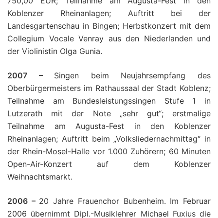
750,00 EUR; Teilnahme am Augusta-Fest in den
Koblenzer Rheinanlagen; Auftritt bei der
Landesgartenschau in Bingen; Herbstkonzert mit dem
Collegium Vocale Venray aus den Niederlanden und
der Violinistin Olga Gunia.
2007 –
Singen beim Neujahrsempfang des
Oberbürgermeisters im Rathaussaal der Stadt Koblenz;
Teilnahme am Bundesleistungssingen Stufe 1 in
Lutzerath mit der Note „sehr gut“; erstmalige
Teilnahme am Augusta-Fest in den Koblenzer
Rheinanlagen; Auftritt beim „Volksliedernachmittag“ in
der Rhein-Mosel-Halle vor 1.000 Zuhörern; 60 Minuten
Open-Air-Konzert auf dem Koblenzer
Weihnachtsmarkt.
2006 –
20 Jahre Frauenchor Bubenheim. Im Februar
2006 übernimmt Dipl.-Musiklehrer Michael Fuxius die