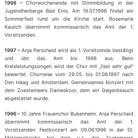
1998 –
Chorwochenende mit Stimmbildung in der
Jugendherberge Bad Ems. Am 19.07.1998 findet ein
Sommerfest rund um die Kirche statt. Rosemarie
Kaulich übernimmt kommissarisch das Amt der 1.
Vorsitzenden.
1997 –
Anja Perscheid wird als 1. Vorsitzende bestätigt
und übt das Amt bis 1998 aus. Beim
Kreisleistungssingen wird der Chor mit „fast sehr gut“
bewertet. Chorreise vom 29.05. bis 01.06.1997 nach
Den Haag und Amsterdam. Gemeinsames Konzert mit
dem Zoestemeers Dameskoor, dem ein Gegenbesuch
abgestattet wurde.
1996 –
10 Jahre Frauenchor Bubenheim. Anja Perscheid
übernimmt kommissarisch das Amt der 1.
Vorsitzenden. Festkonzert am 09.06.1996 in der St.
Maternuskirche bei dem u.a. der Zoetemeers