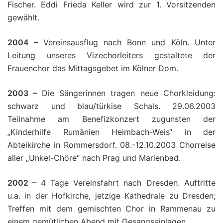
Fischer. Eddi Frieda Keller wird zur 1. Vorsitzenden
gewählt.
2004 –
Vereinsausflug nach Bonn und Köln. Unter
Leitung unseres Vizechorleiters gestaltete der
Frauenchor das Mittagsgebet im Kölner Dom.
2003 –
Die Sängerinnen tragen neue Chorkleidung:
schwarz und blau/türkise Schals. 29.06.2003
Teilnahme am Benefizkonzert zugunsten der
„Kinderhilfe Rumänien Heimbach-Weis“ in der
Abteikirche in Rommersdorf. 08.-12.10.2003 Chorreise
aller „Unkel-Chöre“ nach Prag und Marienbad.
2002 –
4 Tage Vereinsfahrt nach Dresden. Auftritte
u.a. in der Hofkirche, jetzige Kathedrale zu Dresden;
Treffen mit dem gemischten Chor in Rammenau zu
einem gemütlichen Abend mit Gesangseinlagen.