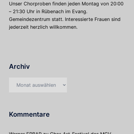
Unser Chorproben finden jeden Montag von 20:00
– 21:30 Uhr in Rübenach im Evang.
Gemeindezentrum statt. Interessierte Frauen sind
jederzeit herzlich willkommen.
Archiv
Archiv
Kommentare
Werner ERBAR
zu
Chor-Art-Festival des MGV