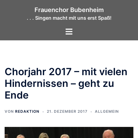
Zum
Frauenchor Bubenheim
Inhalt
. . . Singen macht mit uns erst Spaß!
springen
Menü
umschalten
Chorjahr 2017 – mit vielen
Hindernissen – geht zu
Ende
VON
REDAKTION
21. DEZEMBER 2017
ALLGEMEIN