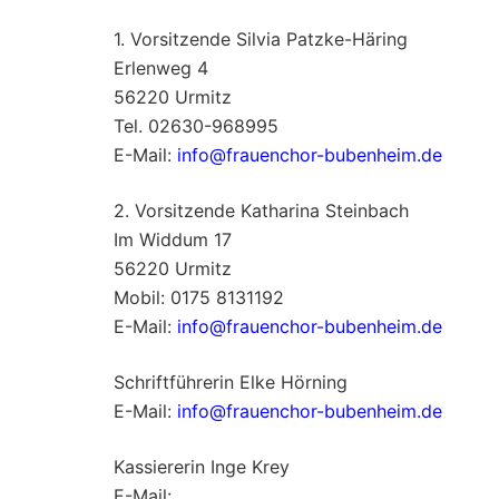
1. Vorsitzende Silvia Patzke-Häring
Erlenweg 4
56220 Urmitz
Tel. 02630-968995
E-Mail:
info@frauenchor-bubenheim.de
2. Vorsitzende Katharina Steinbach
Im Widdum 17
56220 Urmitz
Mobil: 0175 8131192
E-Mail:
info@frauenchor-bubenheim.de
Schriftführerin Elke Hörning
E-Mail:
info@frauenchor-bubenheim.de
Kassiererin Inge Krey
E-Mail: