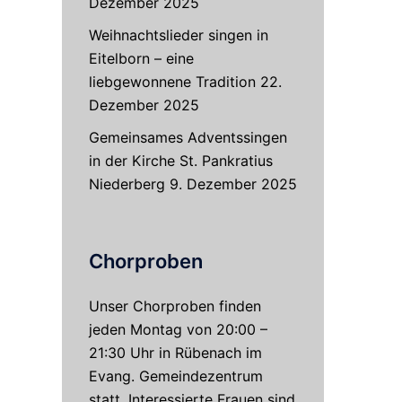
Dezember 2025
Weihnachtslieder singen in
Eitelborn – eine
liebgewonnene Tradition
22.
Dezember 2025
Gemeinsames Adventssingen
in der Kirche St. Pankratius
Niederberg
9. Dezember 2025
Chorproben
Unser Chorproben finden
jeden Montag von 20:00 –
21:30 Uhr in Rübenach im
Evang. Gemeindezentrum
statt. Interessierte Frauen sind