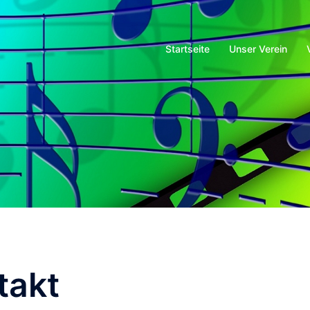
Startseite
Unser Verein
takt