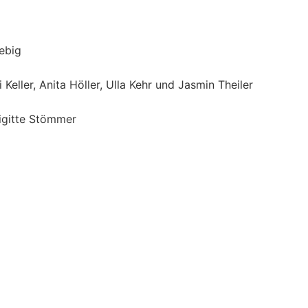
Lebig
ller, Anita Höller, Ulla Kehr und Jasmin Theiler
rigitte Stömmer