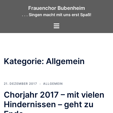
Zum
Frauenchor Bubenheim
Inhalt
. . . Singen macht mit uns erst Spaß!
springen
Menü
umschalten
Kategorie:
Allgemein
21. DEZEMBER 2017
ALLGEMEIN
Chorjahr 2017 – mit vielen
Hindernissen – geht zu