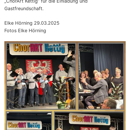
„ChorArt Kettig“ für die Einladung und
Gastfreundschaft.
Elke Hörning 29.03.2025
Fotos Elke Hörning