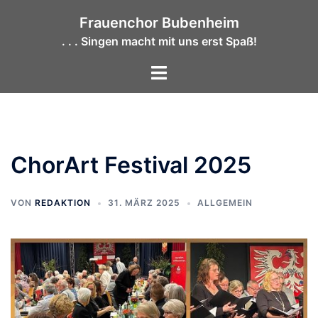
Zum
Frauenchor Bubenheim
Inhalt
. . . Singen macht mit uns erst Spaß!
springen
Menü
umschalten
ChorArt Festival 2025
VON
REDAKTION
31. MÄRZ 2025
ALLGEMEIN