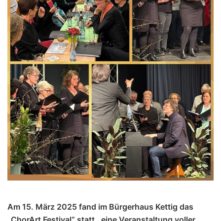
Am 15. März 2025 fand im Bürgerhaus Kettig das
„ChorArt Festival“ statt , eine Veranstaltung voller