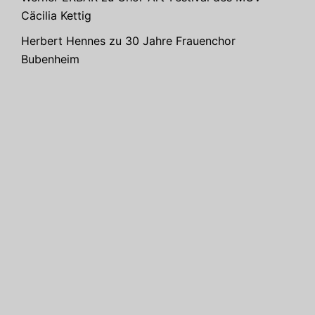
Cäcilia Kettig
Herbert Hennes
zu
30 Jahre Frauenchor
Bubenheim