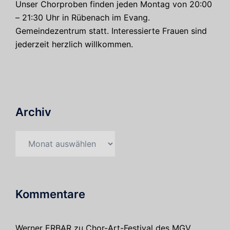
Unser Chorproben finden jeden Montag von 20:00
– 21:30 Uhr in Rübenach im Evang.
Gemeindezentrum statt. Interessierte Frauen sind
jederzeit herzlich willkommen.
Archiv
Archiv
Kommentare
Werner ERBAR
zu
Chor-Art-Festival des MGV