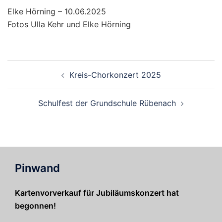
Elke Hörning – 10.06.2025
Fotos Ulla Kehr und Elke Hörning
Beitragsnavigation
Kreis-Chorkonzert 2025
Schulfest der Grundschule Rübenach
Pinwand
Kartenvorverkauf für Jubiläumskonzert hat
begonnen!