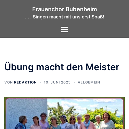
Zum
Frauenchor Bubenheim
Inhalt
. . . Singen macht mit uns erst Spaß!
springen
Menü
umschalten
Übung macht den Meister
VON
REDAKTION
10. JUNI 2025
ALLGEMEIN