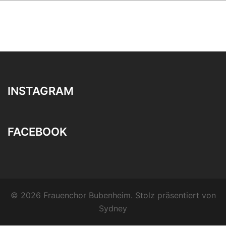
INSTAGRAM
FACEBOOK
© 2026 Frauenchor Bubenheim. Stolz präsentiert von
Sydney