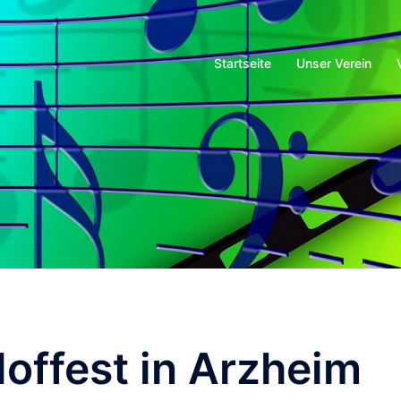
Startseite
Unser Verein
offest in Arzheim