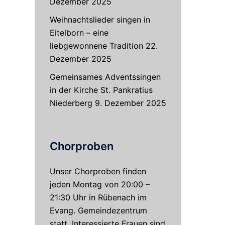
Dezember 2025
Weihnachtslieder singen in
Eitelborn – eine
liebgewonnene Tradition
22.
Dezember 2025
Gemeinsames Adventssingen
in der Kirche St. Pankratius
Niederberg
9. Dezember 2025
Chorproben
Unser Chorproben finden
jeden Montag von 20:00 –
21:30 Uhr in Rübenach im
Evang. Gemeindezentrum
statt. Interessierte Frauen sind