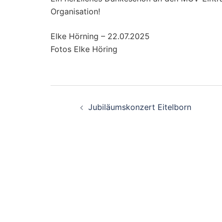
Organisation!
Elke Hörning – 22.07.2025
Fotos Elke Höring
Beitragsnavigation
Jubiläumskonzert Eitelborn