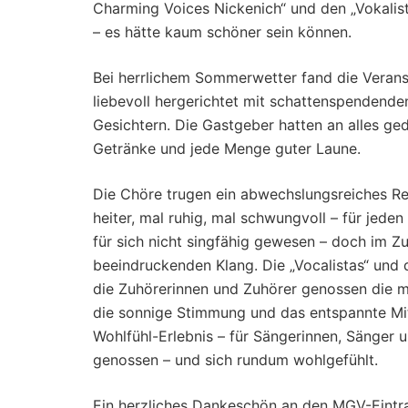
Charming Voices Nickenich“ und den „Vokalis
– es hätte kaum schöner sein können.
Bei herrlichem Sommerwetter fand die Veranst
liebevoll hergerichtet mit schattenspendende
Gesichtern. Die Gastgeber hatten an alles ged
Getränke und jede Menge guter Laune.
Die Chöre trugen ein abwechslungsreiches Rep
heiter, mal ruhig, mal schwungvoll – für jed
für sich nicht singfähig gewesen – doch im 
beeindruckenden Klang. Die „Vocalistas“ und
die Zuhörerinnen und Zuhörer genossen die mu
die sonnige Stimmung und das entspannte Mi
Wohlfühl-Erlebnis – für Sängerinnen, Sänger
genossen – und sich rundum wohlgefühlt.
Ein herzliches Dankeschön an den MGV-Eintra