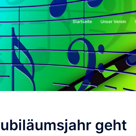
Startseite
Unser Verein
Jubiläumsjahr geht