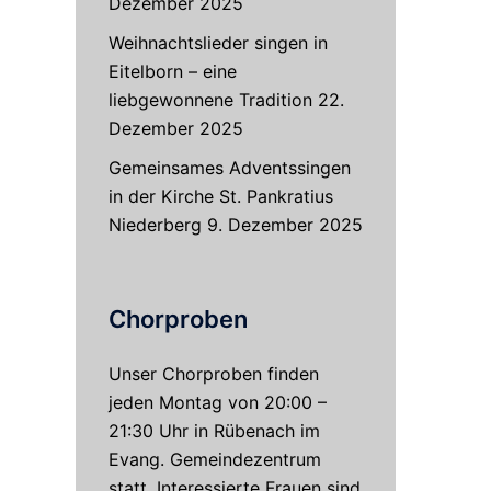
Dezember 2025
Weihnachtslieder singen in
Eitelborn – eine
liebgewonnene Tradition
22.
Dezember 2025
Gemeinsames Adventssingen
in der Kirche St. Pankratius
Niederberg
9. Dezember 2025
Chorproben
Unser Chorproben finden
jeden Montag von 20:00 –
21:30 Uhr in Rübenach im
Evang. Gemeindezentrum
statt. Interessierte Frauen sind