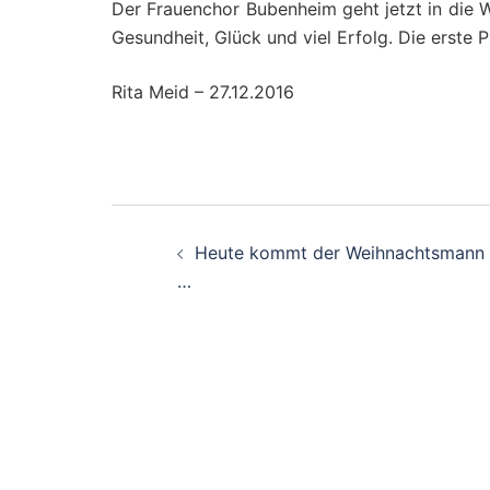
Der Frauenchor Bubenheim geht jetzt in die W
Gesundheit, Glück und viel Erfolg. Die erste 
Rita Meid – 27.12.2016
Beitragsnavigation
Heute kommt der Weihnachtsmann
…