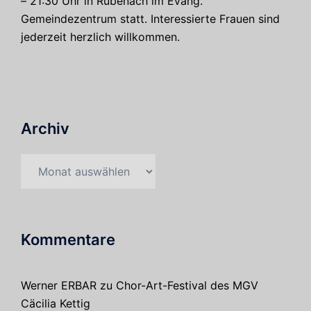
– 21:30 Uhr in Rübenach im Evang.
Gemeindezentrum statt. Interessierte Frauen sind
jederzeit herzlich willkommen.
Archiv
Archiv
Kommentare
Werner ERBAR
zu
Chor-Art-Festival des MGV
Cäcilia Kettig