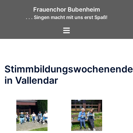
Zum
Frauenchor Bubenheim
Inhalt
. . . Singen macht mit uns erst Spaß!
springen
Menü
umschalten
Stimmbildungswochenende
in Vallendar